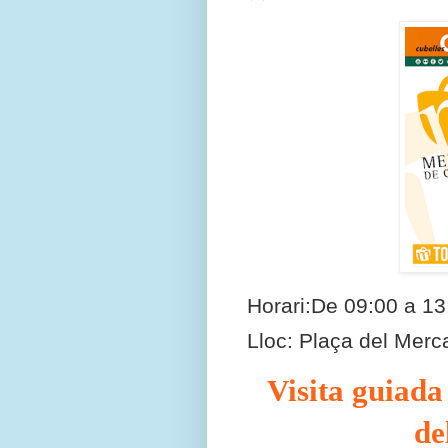
Horari:De 09:00 a 1
Lloc: Plaça del Merc
Visita guiad
de