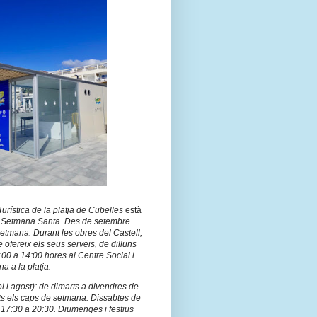
Turística de la platja de Cubelles
està
e
Setmana Santa. Des de setembre
etmana. Durant les obres del Castell,
e ofereix els seus serveis, de dilluns
00 a 14:00 hores al Centre Social i
a a la platja.
iol i agost): de dimarts a divendres de
ots els caps de setmana. Dissabtes de
 17:30 a 20:30. Diumenges i festius