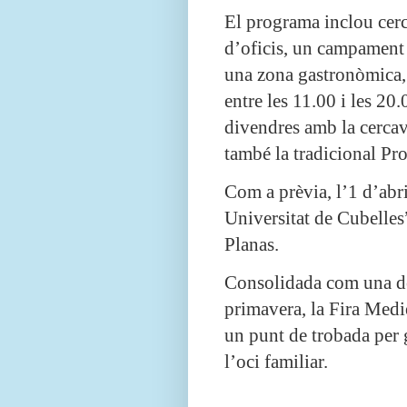
El programa inclou cer
d’oficis, un campament 
una zona gastronòmica,
entre les 11.00 i les 20.
divendres amb la cercav
també la tradicional Pr
Com a prèvia, l’1 d’abri
Universitat de Cubelles”
Planas.
Consolidada com una de 
primavera, la Fira Medi
un punt de trobada per ga
l’oci familiar.