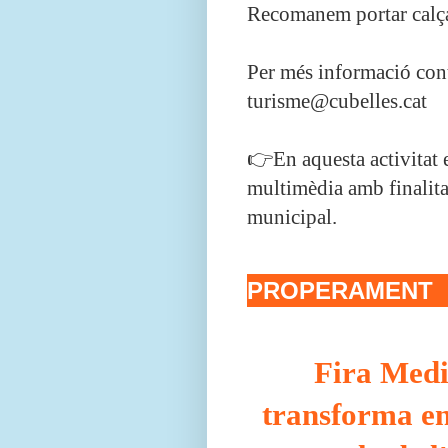
Recomanem portar calçat
Per més informació cont
turisme@cubelles.cat
👉En aquesta activitat 
multimèdia amb finalita
municipal.
PROPERAMENT
Fira Medi
transforma en