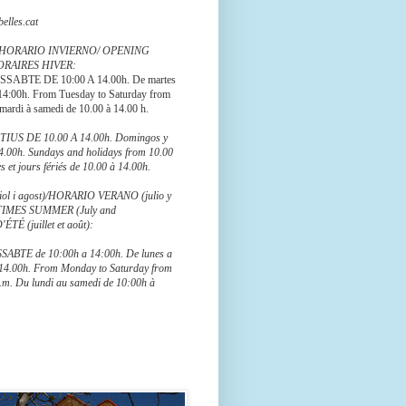
elles.cat
 HORARIO INVIERNO/ OPENING
ORAIRES HIVER:
SABTE DE 10:00 A 14.00h. De martes
 14:00h. From Tuesday to Saturday from
mardi à samedi de 10.00 à 14.00 h.
US DE 10.00 A 14.00h. Domingos y
14.00h. Sundays and holidays from 10.00
 et jours fériés de 10.00 à 14.00h.
ol i agost)/HORARIO VERANO (julio y
TIMES SUMMER (July and
TÉ (juillet et août):
ABTE de 10:00h a 14:00h. De lunes a
 14.00h. From Monday to Saturday from
p.m. Du lundi au samedi de 10:00h à