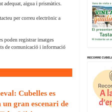
 adequat, aigua i prismàtics.
acteu per correu electrònic a
es poden registrar imatges
ts de comunicació i informació
RECORRE CUBELLES!
eval: Cubelles es
 un gran escenari de