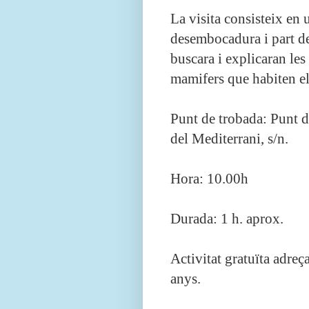
La visita consisteix en 
desembocadura i part de
buscara i explicaran les
mamifers que habiten el
Punt de trobada: Punt d
del Mediterrani, s/n.
Hora: 10.00h
Durada: 1 h. aprox.
Activitat gratuïta adreç
anys.