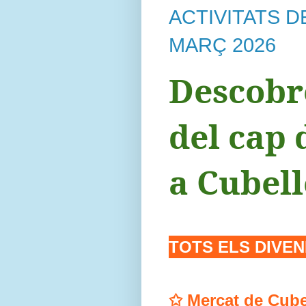
ACTIVITATS D
MARÇ
2026
Descobr
del cap
a Cubell
TOTS ELS DIVE
✩
Mercat de Cube