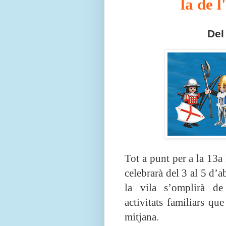
la
de l
Del 
Tot a punt per a la 13a
celebrarà del 3 al 5 d’ab
la vila s’omplirà de
activitats familiars qu
mitjana.