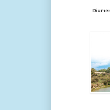
Diumen