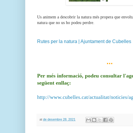
Us animem a descobrir la natura més propera que envolta
natura que no us ho podeu perdre.
Rutes per la natura | Ajuntament de Cubelles
...
Per més informació, podeu consultar l'age
següent enllaç:
http://www.cubelles.cat/actualitat/noticies/
at
de desembre 28, 2021