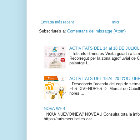
Entrada més recent
Inici
Subscriure's a:
Comentaris del missatge (Atom)
ACTIVITATS DEL 14 al 18 DE JULIOL
Tots els dimecres Visita guiada a la re
Recorregut per la zona agrofluvial de Cu
paisatge i...
ACTIVITATS DEL 18 AL 20 D'OCTUB
Descobreix l'agenda del cap de s
ELS DIVENDRES ✩ Mercat de Cubelles
hores ...
NOVA WEB
NOU/ NUEVO/NEW/ NOVEAU Consulta tota la info
https://turismecubelles.cat