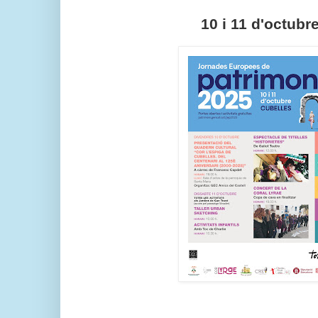
10 i 11 d'octubr