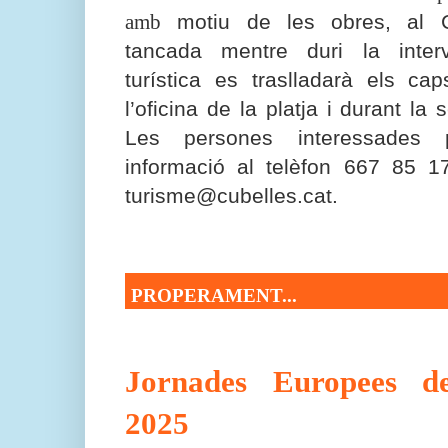
amb
motiu de les obres, al C
tancada mentre duri la interv
turística es traslladarà els c
l’oficina de la platja i durant la
Les persones interessades
informació al telèfon 667 85 1
turisme@cubelles.cat.
PROPERAMENT...
Jornades Europees d
2025