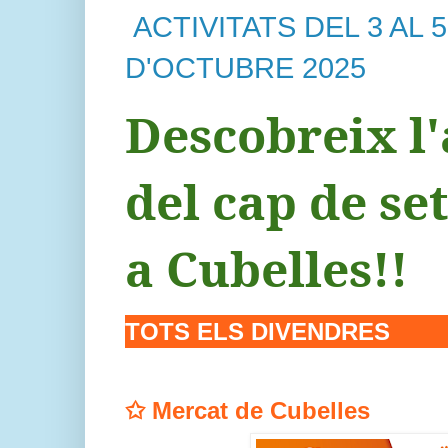
ACTIVITATS DE
L 3 AL 5
D'OCTUBRE
2025
Descobreix l
del cap de s
a Cubelles!!
TOTS ELS DIVENDRES
✩
Mercat de Cubelles