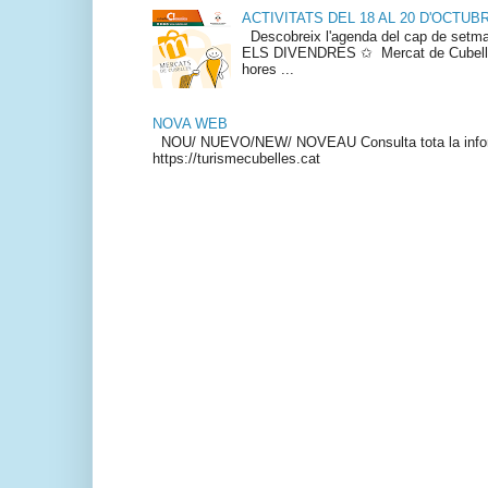
ACTIVITATS DEL 18 AL 20 D'OCTUB
Descobreix l'agenda del cap de s
ELS DIVENDRES ✩ Mercat de Cubelles
hores ...
NOVA WEB
NOU/ NUEVO/NEW/ NOVEAU Consulta tota la info
https://turismecubelles.cat