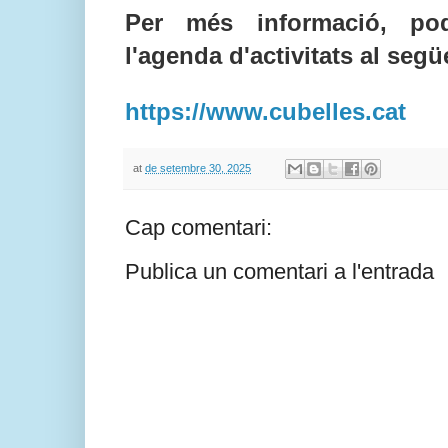
Per més informació, pod
l'agenda d'activitats al segü
https://www.cubelles.cat
at
de setembre 30, 2025
Cap comentari:
Publica un comentari a l'entrada