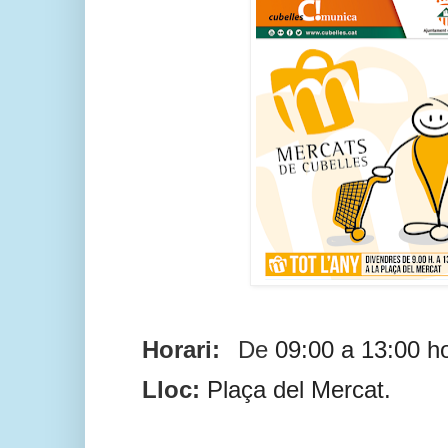
Horari:
De
09:00 a 13:00 h
Lloc:
Plaç
a del Mercat.