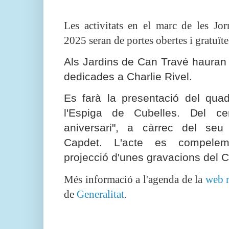
Les activitats en el marc de les Jo
2025 seran de portes obertes i gratuïte
Als Jardins de Can Travé hauran ac
dedicades a Charlie Rivel.
Es farà la presentació del quad
l'Espiga de Cubelles. Del ce
aniversari", a càrrec del seu
Capdet. L'acte es compele
projecció d'unes gravacions del C
Més informació a l'agenda de la
web 
de
Generalitat
.