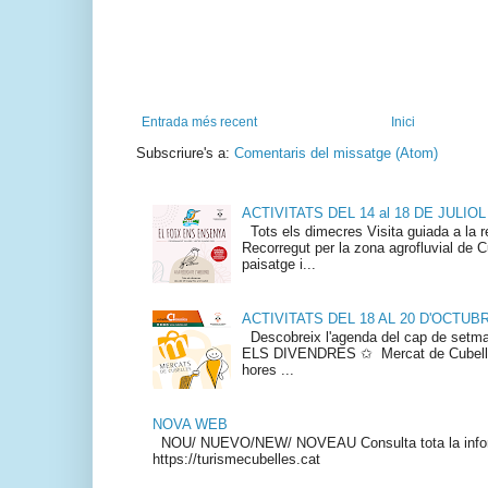
Entrada més recent
Inici
Subscriure's a:
Comentaris del missatge (Atom)
ACTIVITATS DEL 14 al 18 DE JULIOL
Tots els dimecres Visita guiada a la re
Recorregut per la zona agrofluvial de Cu
paisatge i...
ACTIVITATS DEL 18 AL 20 D'OCTUB
Descobreix l'agenda del cap de s
ELS DIVENDRES ✩ Mercat de Cubelles
hores ...
NOVA WEB
NOU/ NUEVO/NEW/ NOVEAU Consulta tota la info
https://turismecubelles.cat