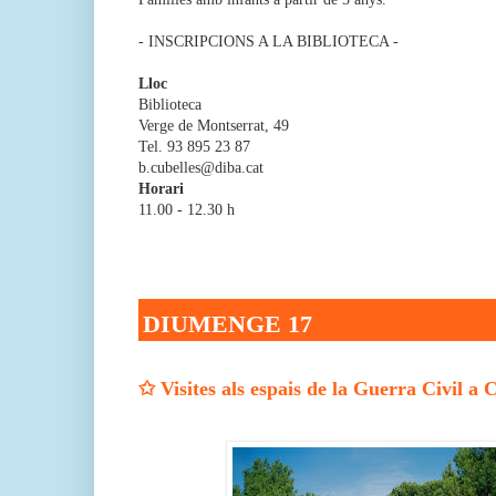
- INSCRIPCIONS A LA BIBLIOTECA -
A
Lloc
Biblioteca
Verge de Montserrat, 49
Tel. 93 895 23 87
b.cubelles@diba.cat
Horari
11.00 - 12.30 h
DIUMENGE 17
✩
Visites als espais de la Guerra Civil a 