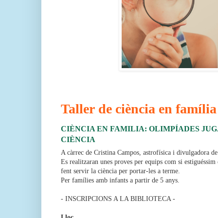
Taller de ciència en família
CIÈNCIA EN FAMILIA: OLIMPÍADES JU
CIÈNCIA
A càrrec de Cristina Campos, astrofísica i divulgadora de
Es realitzaran unes proves per equips com si estiguéssim
fent servir la ciència per portar-les a terme.
Per famílies amb infants a partir de 5 anys.
- INSCRIPCIONS A LA BIBLIOTECA -
A partir de 4 any
s.
Lloc