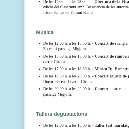
De les 11.00 h. a les 12.00 h. -
Obertura de la Fira
edició del Cubermut amb l’assistència de les autoritat
Isidre Santos de Vermut Ràdio.
Música
De les 12.00 h. a les 13.30 h. -
Concert de swing
a 
Escenari passatge Migjorn.
De les 13.30 h. a les 15.00 h. -
Concert de rumba
a
carrer Girona.
De les 17.00 h. a les 18.30 h. -
Música Dj.
Escenari
De les 18.30 h. a les 20.00 h. -
Concert acústic de
Dueto. Escenari carrer Girona.
De les 20.00 h. a les 22.00 h. -
Concert
a càrrec de 
passatge Migjorn.
Tallers degustacions
De les 12.00 h. a les 13.00 h. -
Taller tast maridat