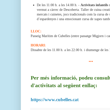
De les 11.00 h. a les 14.00 h. -
Activitats infantils
r
vermut a càrrec de Descoberta. Taller de cuina creat
mercats i cuinetes, jocs tradicionals com la cursa de 
d’espardenyes i una emocionant cursa de xapes també
LLOC:
Passeig Marítim de Cubelles (entre passatge Migjorn i ca
HORARI:
Dissabte de les 11.00 h. a les 22.00 h. i diumenge de les 
...
Per més informació, podeu consul
d'activitats al següent enllaç:
https://www.cubelles.cat