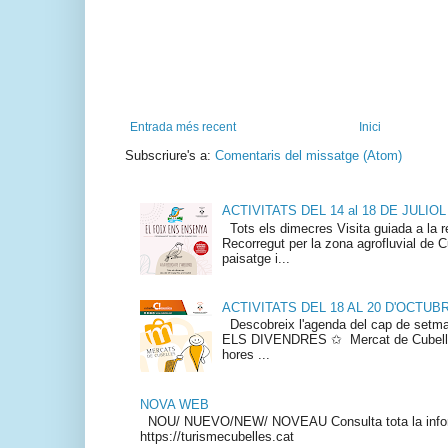
Entrada més recent
Inici
Subscriure's a:
Comentaris del missatge (Atom)
ACTIVITATS DEL 14 al 18 DE JULIOL
Tots els dimecres Visita guiada a la re
Recorregut per la zona agrofluvial de Cu
paisatge i...
ACTIVITATS DEL 18 AL 20 D'OCTUB
Descobreix l'agenda del cap de s
ELS DIVENDRES ✩ Mercat de Cubelles
hores ...
NOVA WEB
NOU/ NUEVO/NEW/ NOVEAU Consulta tota la info
https://turismecubelles.cat