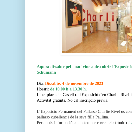
Aquest dissabte pel matí vine a descobrir l’Exposició
Schumann
Dia:
Dissabte, 4 de novembre de 2023
Horari:
de 10.00 h a 13.30 h.
Lloc: plaça del Castell (a l'Exposició d'en Charlie Rivel
Activitat gratuïta. No cal inscripció prèvia.
L’Exposició Permanent del Pallasso Charlie Rivel us conv
pallasso cubellenc i de la seva filla Paulina.
Per a més informació contacteu per correu electrònic (
ch