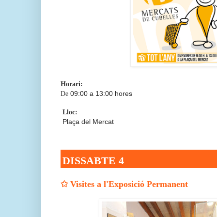
Horari:
09:00 a 13:00 hores
De
Lloc:
Plaça del Mercat
DISSABTE 4
✩
Visites a l'Exposició Permanent